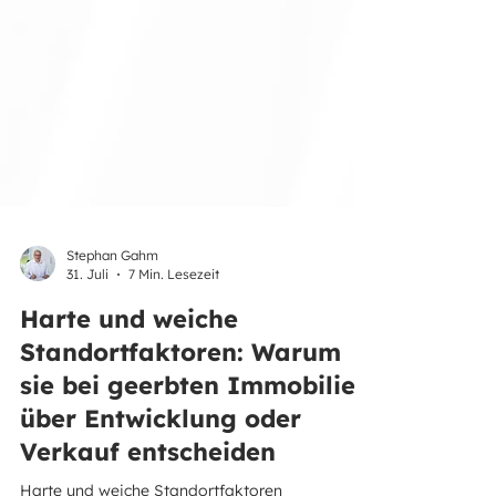
Stephan Gahm
31. Juli
7 Min. Lesezeit
Harte und weiche
Standortfaktoren: Warum
sie bei geerbten Immobilien
über Entwicklung oder
Verkauf entscheiden