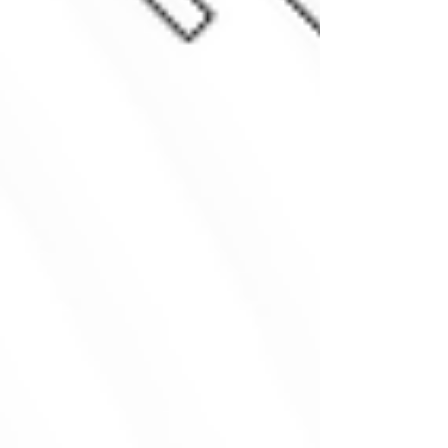
Entscheidungsgrundlage. Dabei ist das Ziel
zunächst Klarheit und Überblick zu verschaffen.
Damit hilft sie zu klären, ob Halten, Entwickeln,
Revitalisieren, Verkaufsvorbereitung oder der
Verkauf der passende Weg ist.