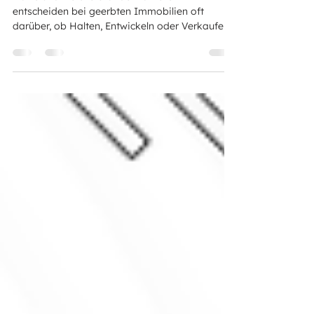
Harte und weiche Standortfaktoren
entscheiden bei geerbten Immobilien oft
darüber, ob Halten, Entwickeln oder Verkaufen
sinnvoll ist. Der Beitrag zeigt praxisnah, warum
Standort, Baurecht, Bestand, Markt, Risiken und
persönliche Ziele der Erben gemeinsam
betrachtet werden sollten, als Grundlage für
Checkliste und Machbarkeitsstudie.