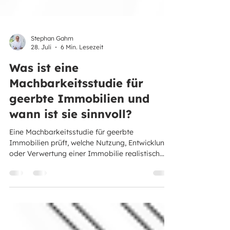
Stephan Gahm
28. Juli
6 Min. Lesezeit
Was ist eine
Machbarkeitsstudie für
geerbte Immobilien und
wann ist sie sinnvoll?
Eine Machbarkeitsstudie für geerbte
Immobilien prüft, welche Nutzung, Entwicklung
oder Verwertung einer Immobilie realistisch
möglich ist. Sie verbindet Baurecht, Bestand,
Markt, Kosten, Risiken und die persönlichen
Ziele der Erben zu einer belastbaren