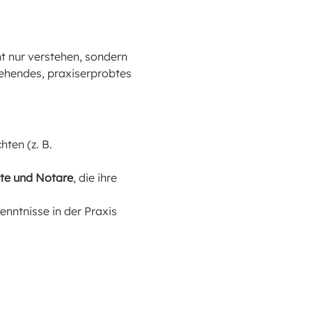
 nur verstehen, sondern 
hendes, praxiserprobtes 
ten (z. B. 
lte und Notare
, die ihre 
Kenntnisse in der Praxis 