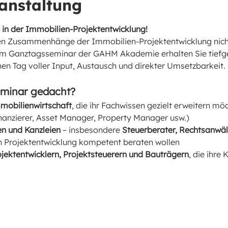
anstaltung
e in der Immobilien-Projektentwicklung!
n Zusammenhänge der Immobilien-Projektentwicklung nicht
 Ganztagsseminar der GAHM Akademie erhalten Sie tiefge
nen Tag voller Input, Austausch und direkter Umsetzbarkeit.
eminar gedacht?
mmobilienwirtschaft
, die ihr Fachwissen gezielt erweitern möch
nanzierer, Asset Manager, Property Manager usw.)
n und Kanzleien
 – insbesondere 
Steuerberater, Rechtsanwä
 Projektentwicklung kompetent beraten wollen
jektentwicklern, Projektsteuerern und Bauträgern
, die ihre 