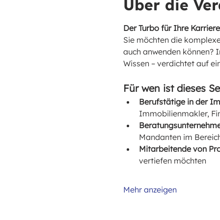
Über die Ver
Der Turbo für Ihre Karrier
Sie möchten die komplexe
auch anwenden können? Im
Wissen – verdichtet auf ei
Für wen ist dieses S
Berufstätige in der I
Immobilienmakler, Fi
Beratungsunternehme
Mandanten im Bereich
Mitarbeitende von Pro
vertiefen möchten
Mehr anzeigen