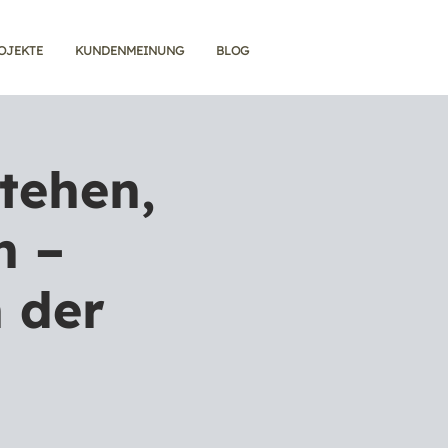
OJEKTE
KUNDENMEINUNG
BLOG
tehen,
n –
 der