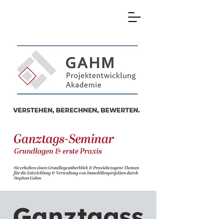
Ganztagss