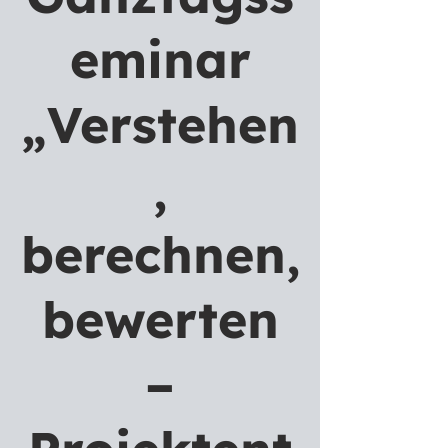
eminar
„Verstehen
,
berechnen,
bewerten
–