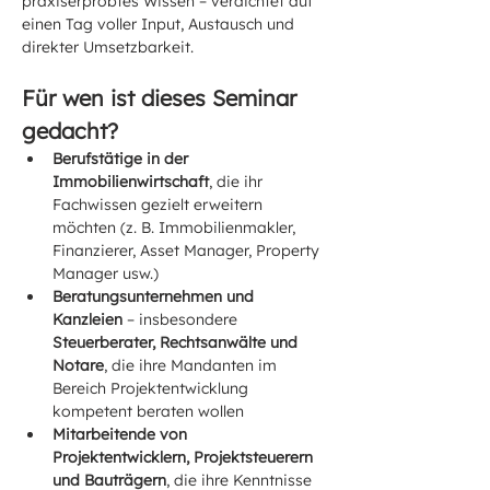
praxiserprobtes Wissen – verdichtet auf 
einen Tag voller Input, Austausch und 
direkter Umsetzbarkeit.
Für wen ist dieses Seminar 
gedacht?
Berufstätige in der 
Immobilienwirtschaft
, die ihr 
Fachwissen gezielt erweitern 
möchten (z. B. Immobilienmakler, 
Finanzierer, Asset Manager, Property 
Manager usw.)
Beratungsunternehmen und 
Kanzleien
 – insbesondere 
Steuerberater, Rechtsanwälte und 
Notare
, die ihre Mandanten im 
Bereich Projektentwicklung 
kompetent beraten wollen
Mitarbeitende von 
Projektentwicklern, Projektsteuerern 
und Bauträgern
, die ihre Kenntnisse 