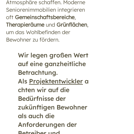
Atmosphäre schaffen. Moderne
Seniorenimmobilien integrieren
oft
Gemeinschaftsbereiche
,
Therapieräume
und
Grünflächen
,
um das Wohlbefinden der
Bewohner zu fördern.
Wir legen großen Wert
auf eine ganzheitliche
Betrachtung.
Als
Projektentwickler
a
chten wir auf die
Bedürfnisse der
zukünftigen Bewohner
als auch die
Anforderungen der
Betreiber und