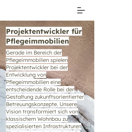
Projektentwickler für
Pflegeimmobilien
Gerade im Bereich der
Pflegeimmobilien spielen
Projektentwickler bei der
Entwicklung von
Pflegeimmobilien eine
entscheidende Rolle bei der
Gestaltung zukunftsorientierter
Betreuungskonzepte. Unsere
Vision transformiert sich von
klassischem Wohnbau zu
spezialisierten Infrastrukturen