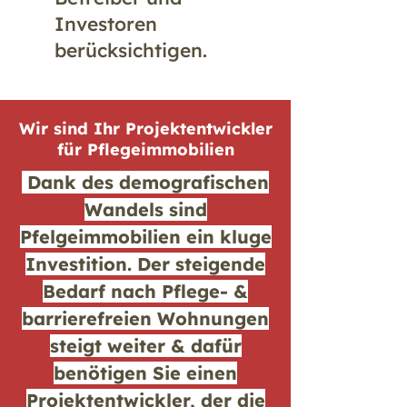
Investoren
berücksichtigen.
Wir sind Ihr Projektentwickler
für Pflegeimmobilien
Dank des demografischen
Wandels sind
Pfelgeimmobilien ein kluge
Investition. Der steigende
Bedarf nach Pflege- &
barrierefreien Wohnungen
steigt weiter & dafür
benötigen Sie einen
Projektentwickler, der die