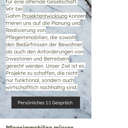
für eine alternde Gesellschaft.
Wir bei
Gahm
Projektentwicklung
konzen
trieren uns auf die Planung und
Realisierung von
Pflegeimmobilien, die sowohl
den Bedürfnissen der Bewohner
als auch den Anforderungen von
Investoren und Betreibern
gerecht werden. Unser Ziel ist es,
Projekte zu schaffen, die nicht
nur funktional, sondern auch
wirtschaftlich nachhaltig sind.
Persönliches 1:1 Gespräch
Pflegeimmobilien müssen