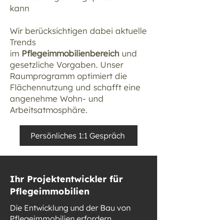
kann
Wir berücksichtigen dabei aktuelle
Trends
im
Pflegeimmobilienbereich
und
gesetzliche Vorgaben. Unser
Raumprogramm optimiert die
Flächennutzung und schafft eine
angenehme Wohn- und
Arbeitsatmosphäre.
Persönliches 1:1 Gespräch
Ihr Projektentwickler für
Pflegeimmobilien
Die Entwicklung und der Bau von
Pflegeimmobilien erfordern