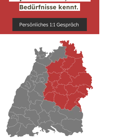
Bedürfnisse kennt.
Persönliches 1:1 Gespräch